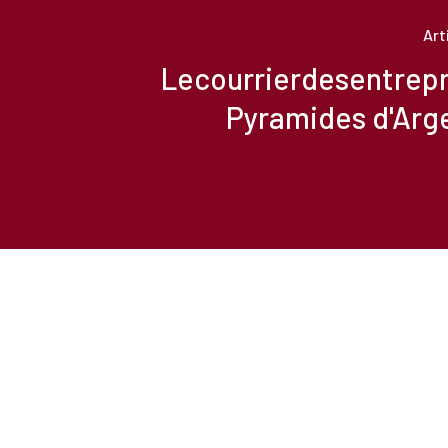
Art
Lecourrierdesentrepri
Pyramides d'Arg