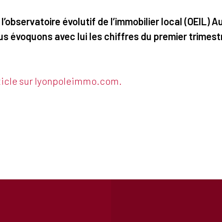
 l’observatoire évolutif de l’immobilier local (OEIL)
 évoquons avec lui les chiffres du premier trimest
article sur lyonpoleimmo.com.