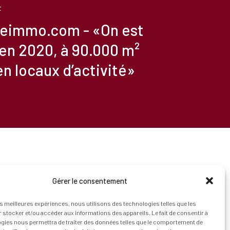
t
leimmo.com - «On est
en 2020, à 90.000 m²
en locaux d’activité»
Gérer le consentement
les meilleures expériences, nous utilisons des technologies telles que les
 stocker et/ou accéder aux informations des appareils. Le fait de consentir à
gies nous permettra de traiter des données telles que le comportement de