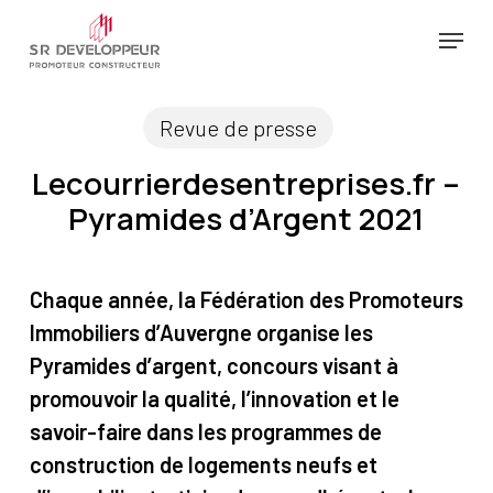
Passer
Menu
au
Ferm
contenu
le
principal
Revue de presse
menu
Lecourrierdesentreprises.fr –
Pyramides d’Argent 2021
Chaque année, la Fédération des Promoteurs
Immobiliers d’Auvergne organise les
Pyramides d’argent, concours visant à
promouvoir la qualité, l’innovation et le
savoir-faire dans les programmes de
construction de logements neufs et