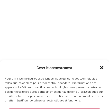
Gérer le consentement
Pour offrir les meilleures expériences, nous utilisons des technologies
telles que les cookies pour stocker et/ou accéder aux informations des
appareils. Le fait de consentir à ces technologies nous permettra de traiter
des données telles que le comportement de navigation ou les ID uniques sur
ce site. Le fait de ne pas consentir ou de retirer son consentement peut avoir
un effet négatif sur certaines caractéristiques et fonctions.