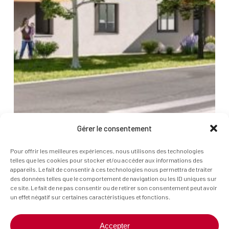
Gérer le consentement
Pour offrir les meilleures expériences, nous utilisons des technologies
telles que les cookies pour stocker et/ou accéder aux informations des
appareils. Le fait de consentir à ces technologies nous permettra de traiter
Pôle
des données telles que le comportement de navigation ou les ID uniques sur
ce site. Le fait de ne pas consentir ou de retirer son consentement peut avoir
Santé
Pôle Santé de Romagnat – Romagnat
un effet négatif sur certaines caractéristiques et fonctions.
de
Romagnat
Accepter