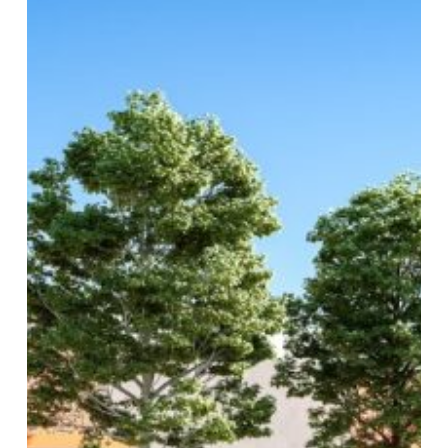
Romagnat
–
Romagnat