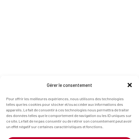
Gérer le consentement
Pour offrir les meilleures expériences, nous utilisons des technologies
telles que les cookies pour stocker et/ou accéder aux informations des
appareils. Le fait de consentir à ces technologies nous permettra de traiter
des données telles que le comportement de navigation ou les ID uniques sur
ce site. Le fait de ne pas consentir ou de retirer son consentement peut avoir
un effet négatif sur certaines caractéristiques et fonctions.