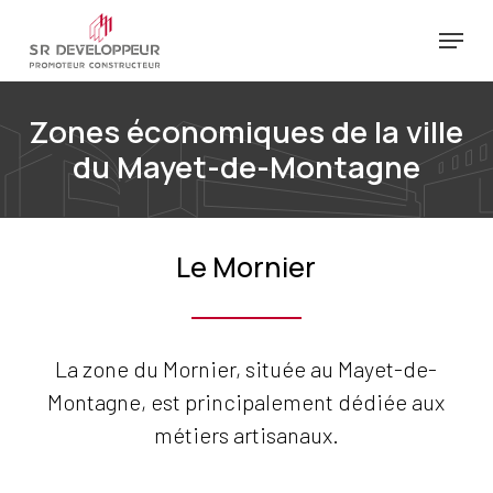
Passer
Menu
au
Ferm
contenu
le
principal
Zones économiques de la ville
menu
du Mayet-de-Montagne
Le Mornier
La zone du Mornier, située au Mayet-de-
Montagne, est principalement dédiée aux
métiers artisanaux.