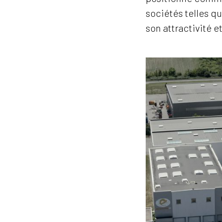
sociétés telles qu
son attractivité 
Getrasa
–
Gerzat