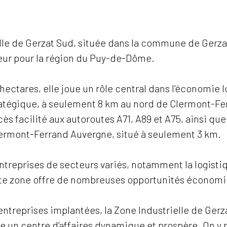
lle de Gerzat Sud, située dans la commune de Gerzat
r pour la région du Puy-de-Dôme.
hectares, elle joue un rôle central dans l’économie 
tégique, à seulement 8 km au nord de Clermont-Fe
ès facilité aux autoroutes A71, A89 et A75, ainsi qu
lermont-Ferrand Auvergne, situé à seulement 3 km.
treprises de secteurs variés, notamment la logistiq
tte zone offre de nombreuses opportunités économ
entreprises implantées, la Zone Industrielle de Gerz
un centre d’affaires dynamique et prospère. On y 