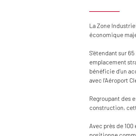
La Zone Industrie
économique majeu
S’étendant sur 65 
emplacement stra
bénéficie d’un acc
avec l’Aéroport C
Regroupant des en
construction, ce
Avec près de 100 
positionne comme 