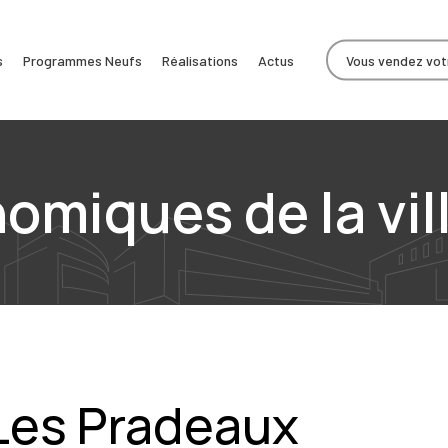
s
Programmes Neufs
Réalisations
Actus
Vous vendez votr
miques de la vil
 Les Pradeaux