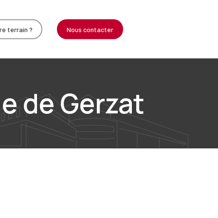
e terrain ?
Nous contacter
le de Gerzat