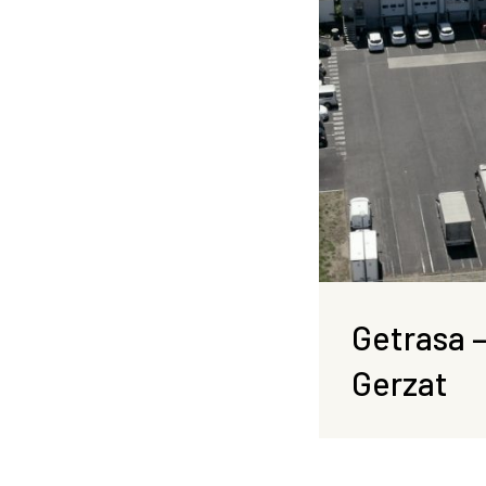
Getrasa
–
Getrasa 
Gerzat
Gerzat