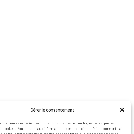
Gérer le consentement
les meilleures expériences, nous utilisons des technologies telles que les
 stocker et/ou accéder aux informations des appareils. Le fait de consentir à
gies nous permettra de traiter des données telles que le comportement de