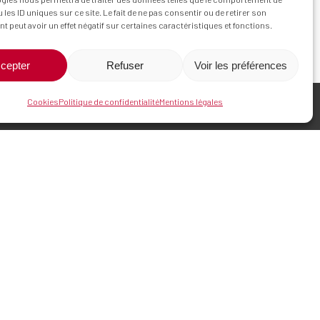
 les ID uniques sur ce site. Le fait de ne pas consentir ou de retirer son
 peut avoir un effet négatif sur certaines caractéristiques et fonctions.
cepter
Refuser
Voir les préférences
Cookies
Politique de confidentialité
Mentions légales
Réseaux sociaux
fr