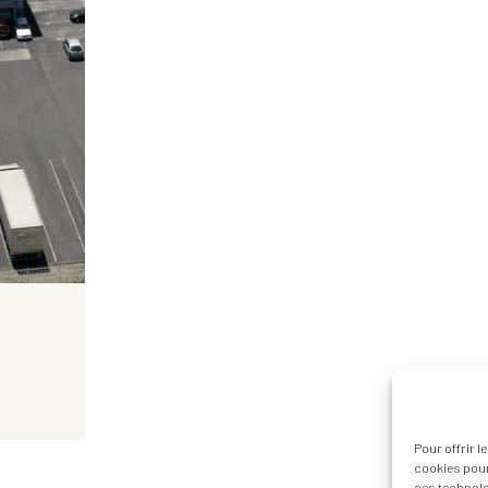
–
Pour offrir 
cookies pour
ces technolo