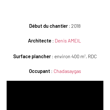
Début du chantier
: 2018
Architecte
:
Denis AMEIL
Surface plancher
: environ 400 m
, RDC
2
Occupant
:
Chadasaygas