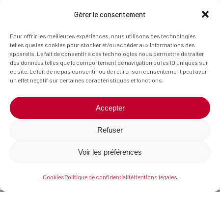
Gérer le consentement
Pour offrir les meilleures expériences, nous utilisons des technologies
telles que les cookies pour stocker et/ou accéder aux informations des
appareils. Le fait de consentir à ces technologies nous permettra de traiter
des données telles que le comportement de navigation ou les ID uniques sur
ce site. Le fait de ne pas consentir ou de retirer son consentement peut avoir
un effet négatif sur certaines caractéristiques et fonctions.
Accepter
Refuser
Voir les préférences
Cookies
Politique de confidentialité
Mentions légales